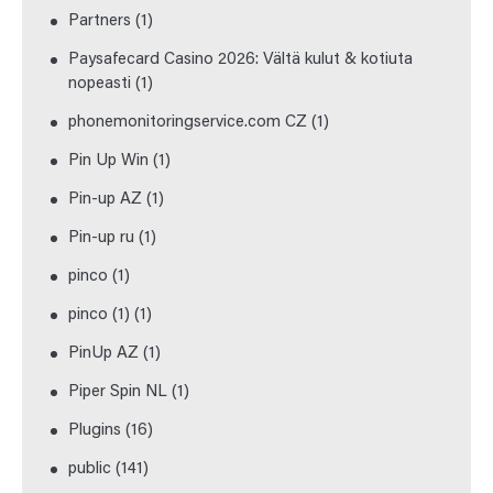
Partners
(1)
Paysafecard Casino 2026: Vältä kulut & kotiuta
nopeasti
(1)
phonemonitoringservice.com CZ
(1)
Pin Up Win
(1)
Pin-up AZ
(1)
Pin-up ru
(1)
pinco
(1)
pinco (1)
(1)
PinUp AZ
(1)
Piper Spin NL
(1)
Plugins
(16)
public
(141)