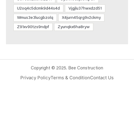
U2oq4c5dcmk9d44s4d
Vjgjlu37hwxdzd51
Wmus3e3lucgbzolq
X4jurn45qrg9v2ckmy
Z91xv90tzs9ndpf
Zyunqkx6ha8ryw
Copyright © 2025. Bee Construction
Privacy Policy
Terms & Condition
Contact Us