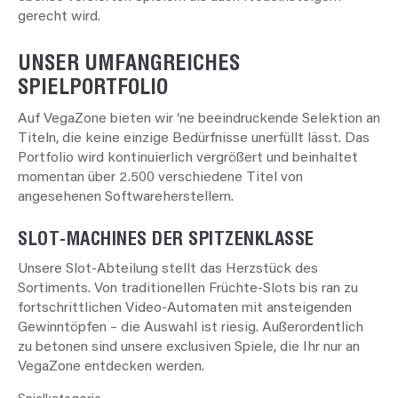
gerecht wird.
UNSER UMFANGREICHES
SPIELPORTFOLIO
Auf VegaZone bieten wir ‘ne beeindruckende Selektion an
Titeln, die keine einzige Bedürfnisse unerfüllt lässt. Das
Portfolio wird kontinuierlich vergrößert und beinhaltet
momentan über 2.500 verschiedene Titel von
angesehenen Softwareherstellern.
SLOT-MACHINES DER SPITZENKLASSE
Unsere Slot-Abteilung stellt das Herzstück des
Sortiments. Von traditionellen Früchte-Slots bis ran zu
fortschrittlichen Video-Automaten mit ansteigenden
Gewinntöpfen – die Auswahl ist riesig. Außerordentlich
zu betonen sind unsere exclusiven Spiele, die Ihr nur an
VegaZone entdecken werden.