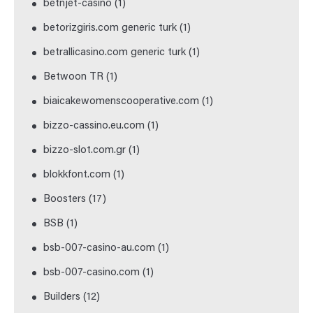
betnjet-casino
(1)
betorizgiris.com generic turk
(1)
betrallicasino.com generic turk
(1)
Betwoon TR
(1)
biaicakewomenscooperative.com
(1)
bizzo-cassino.eu.com
(1)
bizzo-slot.com.gr
(1)
blokkfont.com
(1)
Boosters
(17)
BSB
(1)
bsb-007-casino-au.com
(1)
bsb-007-casino.com
(1)
Builders
(12)