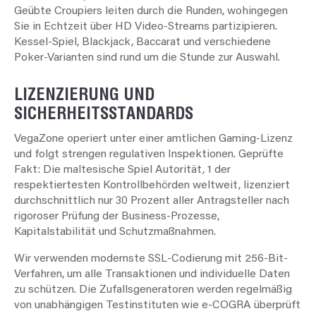
Geübte Croupiers leiten durch die Runden, wohingegen
Sie in Echtzeit über HD Video-Streams partizipieren.
Kessel-Spiel, Blackjack, Baccarat und verschiedene
Poker-Varianten sind rund um die Stunde zur Auswahl.
LIZENZIERUNG UND
SICHERHEITSSTANDARDS
VegaZone operiert unter einer amtlichen Gaming-Lizenz
und folgt strengen regulativen Inspektionen. Geprüfte
Fakt: Die maltesische Spiel Autorität, 1 der
respektiertesten Kontrollbehörden weltweit, lizenziert
durchschnittlich nur 30 Prozent aller Antragsteller nach
rigoroser Prüfung der Business-Prozesse,
Kapitalstabilität und Schutzmaßnahmen.
Wir verwenden modernste SSL-Codierung mit 256-Bit-
Verfahren, um alle Transaktionen und individuelle Daten
zu schützen. Die Zufallsgeneratoren werden regelmäßig
von unabhängigen Testinstituten wie e-COGRA überprüft