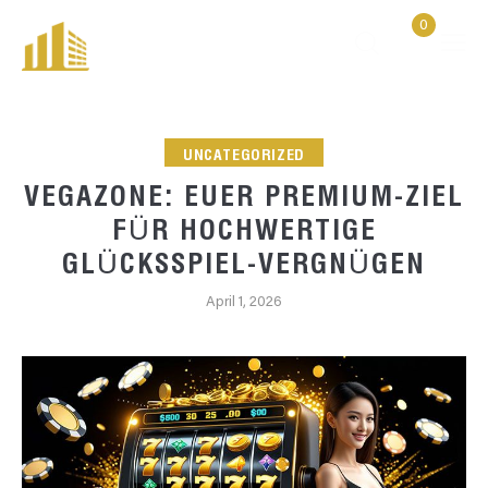
0
UNCATEGORIZED
VEGAZONE: EUER PREMIUM-ZIEL
FÜR HOCHWERTIGE
GLÜCKSSPIEL-VERGNÜGEN
April 1, 2026