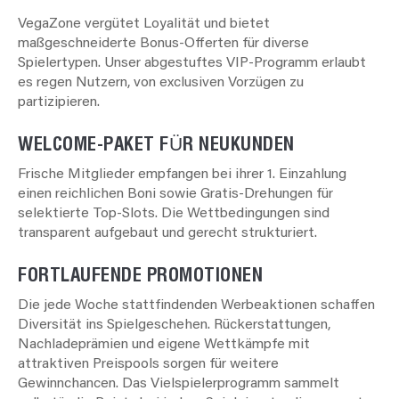
VegaZone vergütet Loyalität und bietet
maßgeschneiderte Bonus-Offerten für diverse
Spielertypen. Unser abgestuftes VIP-Programm erlaubt
es regen Nutzern, von exclusiven Vorzügen zu
partizipieren.
WELCOME-PAKET FÜR NEUKUNDEN
Frische Mitglieder empfangen bei ihrer 1. Einzahlung
einen reichlichen Boni sowie Gratis-Drehungen für
selektierte Top-Slots. Die Wettbedingungen sind
transparent aufgebaut und gerecht strukturiert.
FORTLAUFENDE PROMOTIONEN
Die jede Woche stattfindenden Werbeaktionen schaffen
Diversität ins Spielgeschehen. Rückerstattungen,
Nachladeprämien und eigene Wettkämpfe mit
attraktiven Preispools sorgen für weitere
Gewinnchancen. Das Vielspielerprogramm sammelt