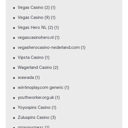
Vegas Casino (2)
(1)
Vegas Casino (9)
(1)
Vegas Hero NL (2)
(1)
vegascasinohero.nl
(1)
vegasherocasino-nederland.com
(1)
Vipsta Casino
(1)
Wagerland Casino
(2)
wawada
(1)
wintinoplay.com generic
(1)
youthworker.org.uk
(1)
Yoyospins Casino
(1)
Zuluspins Casino
(3)
στοιχηματικες
(1)