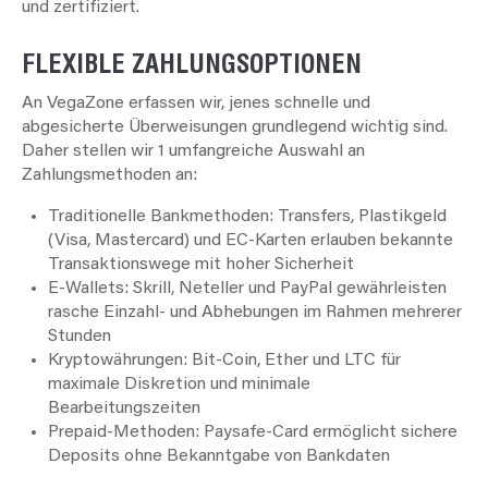
und zertifiziert.
FLEXIBLE ZAHLUNGSOPTIONEN
An VegaZone erfassen wir, jenes schnelle und
abgesicherte Überweisungen grundlegend wichtig sind.
Daher stellen wir 1 umfangreiche Auswahl an
Zahlungsmethoden an:
Traditionelle Bankmethoden:
Transfers, Plastikgeld
(Visa, Mastercard) und EC-Karten erlauben bekannte
Transaktionswege mit hoher Sicherheit
E-Wallets:
Skrill, Neteller und PayPal gewährleisten
rasche Einzahl- und Abhebungen im Rahmen mehrerer
Stunden
Kryptowährungen:
Bit-Coin, Ether und LTC für
maximale Diskretion und minimale
Bearbeitungszeiten
Prepaid-Methoden:
Paysafe-Card ermöglicht sichere
Deposits ohne Bekanntgabe von Bankdaten