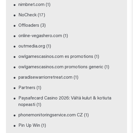
nimbnet.com
(1)
NoCheck
(17)
Offloaders
(3)
online-vegashero.com
(1)
outmedia.org
(1)
owlgamescasinos.com es promotions
(1)
owlgamescasinos.com promotions generic
(1)
paradisewarriorretreat.com
(1)
Partners
(1)
Paysafecard Casino 2026: Vältä kulut & kotiuta
nopeasti
(1)
phonemonitoringservice.com CZ
(1)
Pin Up Win
(1)