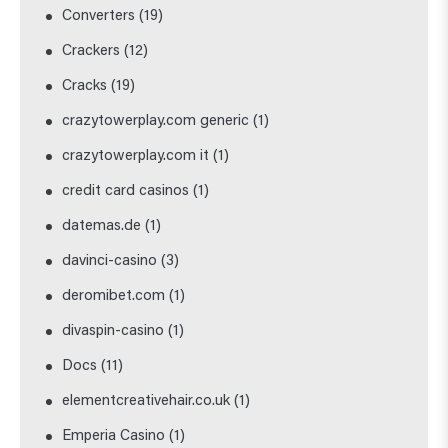
Converters
(19)
Crackers
(12)
Cracks
(19)
crazytowerplay.com generic
(1)
crazytowerplay.com it
(1)
credit card casinos
(1)
datemas.de
(1)
davinci-casino
(3)
deromibet.com
(1)
divaspin-casino
(1)
Docs
(11)
elementcreativehair.co.uk
(1)
Emperia Casino
(1)