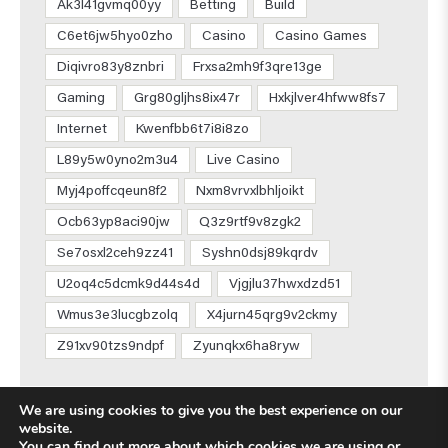
Ak3l41gvmq00yy
Betting
Build
C6et6jw5hyo0zho
Casino
Casino Games
Diqivro83y8znbri
Frxsa2mh9f3qre13ge
Gaming
Grg80gljhs8ix47r
Hxkjlver4hfww8fs7
Internet
Kwenfbb6t7i8i8zo
L89y5w0yno2m3u4
Live Casino
Myj4poffcqeun8f2
Nxm8vrvxlbhljoikt
Ocb63yp8aci90jw
Q3z9rtf9v8zgk2
Se7osxl2ceh9zz41
Syshn0dsj89kqrdv
U2oq4c5dcmk9d44s4d
Vjgjlu37hwxdzd51
Wmus3e3lucgbzolq
X4jurn45qrg9v2ckmy
Z91xv90tzs9ndpf
Zyunqkx6ha8ryw
We are using cookies to give you the best experience on our
website.
You can find out more about which cookies we are using or