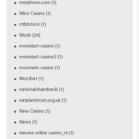
merphone.com
(1)
Mino Casino
(1)
mlbbite.io
(1)
Mods
(24)
monixbet-casino
(1)
monixbet-casino3
(1)
moonwin-casino
(1)
Mostbet
(1)
nationalchamber.lk
(1)
natplanforum.org.uk
(1)
New Casino
(1)
News
(1)
nieuwe online casino_nl
(1)