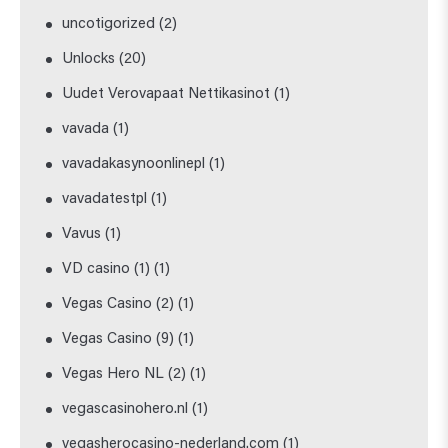
uncotigorized
(2)
Unlocks
(20)
Uudet Verovapaat Nettikasinot
(1)
vavada
(1)
vavadakasynoonlinepl
(1)
vavadatestpl
(1)
Vavus
(1)
VD casino (1)
(1)
Vegas Casino (2)
(1)
Vegas Casino (9)
(1)
Vegas Hero NL (2)
(1)
vegascasinohero.nl
(1)
vegasherocasino-nederland.com
(1)