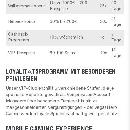
Bis zu 1000€ + 200
30
Willkommensbonus
35x
Freispiele
Tage
21
Reload-Bonus
50% bis 200€
30x
Tage
Cashback-
7
10% wöchentlich
1x
Programm
Tage
14
VIP-Freispiele
50-100 Spins
40x
Tage
LOYALITÄTSPROGRAMM MIT BESONDEREN
PRIVILEGIEN
Unser VIP-Club enthält 5 verschiedene Stufen, die je
spezielle Benefits gewähren. Von privaten Account-
Managern über besondere Turniere bis hin zu
maßgeschneiderten Vergünstigungen – bei VegasHero
Casino werden loyale Spieler nachhaltig wertgeschätzt.
MOBILE GAMING EXPERIENCE