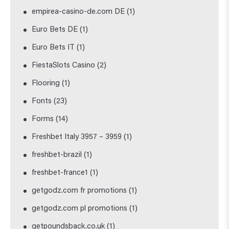
empirea-casino-de.com DE
(1)
Euro Bets DE
(1)
Euro Bets IT
(1)
FiestaSlots Casino
(2)
Flooring
(1)
Fonts
(23)
Forms
(14)
Freshbet Italy 3957 – 3959
(1)
freshbet-brazil
(1)
freshbet-france1
(1)
getgodz.com fr promotions
(1)
getgodz.com pl promotions
(1)
getpoundsback.co.uk
(1)