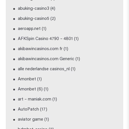
abuking-casino3
(4)
abuking-casino5
(2)
aeroapp.net
(1)
AFKSpin Casino 4790 – 4801
(1)
akibawincasinos.com fr
(1)
akibawincasinos.com Generic
(1)
alle nederlandse casinos_nl
(1)
Amonbet
(1)
Amonbet (6)
(1)
art – maniak.com
(1)
AutoPatch
(17)
aviator game
(1)