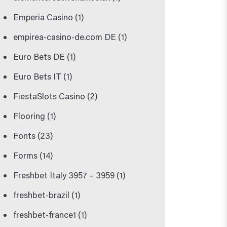
Emperia Casino
(1)
empirea-casino-de.com DE
(1)
Euro Bets DE
(1)
Euro Bets IT
(1)
FiestaSlots Casino
(2)
Flooring
(1)
Fonts
(23)
Forms
(14)
Freshbet Italy 3957 – 3959
(1)
freshbet-brazil
(1)
freshbet-france1
(1)