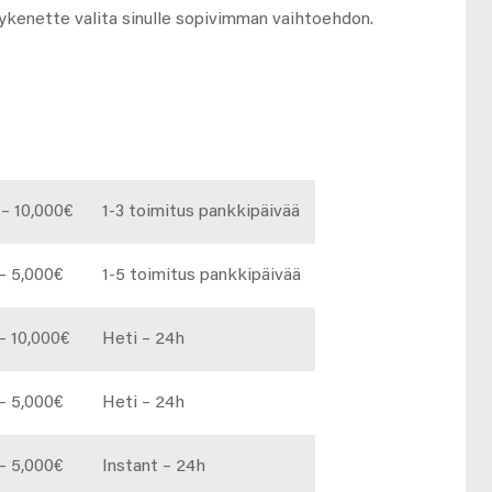
kenette valita sinulle sopivimman vaihtoehdon.
– 10,000€
1-3 toimitus pankkipäivää
– 5,000€
1-5 toimitus pankkipäivää
– 10,000€
Heti – 24h
– 5,000€
Heti – 24h
– 5,000€
Instant – 24h