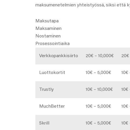
maksumenetelmien yhteistyössä, siksi että ky
Maksutapa
Maksaminen
Nostaminen
Prosessointiaika
Verkkopankkisiirto
20€ – 10,000€
20€ 
Luottokortit
10€ – 5,000€
10€ 
Trustly
10€ – 10,000€
10€ 
MuchBetter
10€ – 5,000€
10€ 
Skrill
10€ – 5,000€
10€ 