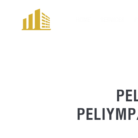
HOME
SERVICES
P
HOME
SERVICES
PRODUCT
PE
PELIYMP