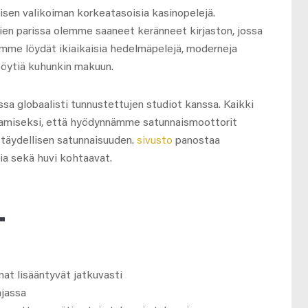
lisen valikoiman korkeatasoisia kasinopelejä.
ien parissa olemme saaneet keränneet kirjaston, jossa
stamme löydät ikiaikaisia hedelmäpelejä, moderneja
pöytiä kuhunkin makuun.
a globaalisti tunnustettujen studiot kanssa. Kaikki
tamiseksi, että hyödynnämme satunnaismoottorit
 täydellisen satunnaisuuden.
sivusto
panostaa
a sekä huvi kohtaavat.
T
mat lisääntyvät jatkuvasti
ajassa