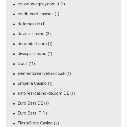
crazytowerplay.com it
(1)
credit card casinos
(1)
datemas.de
(1)
davinci-casino
(3)
deromibet.com
(1)
divaspin-casino
(1)
Docs
(11)
elementcreativehair.co.uk
(1)
Emperia Casino
(1)
empirea-casino-de.com DE
(1)
Euro Bets DE
(1)
Euro Bets IT
(1)
FiestaSlots Casino
(2)