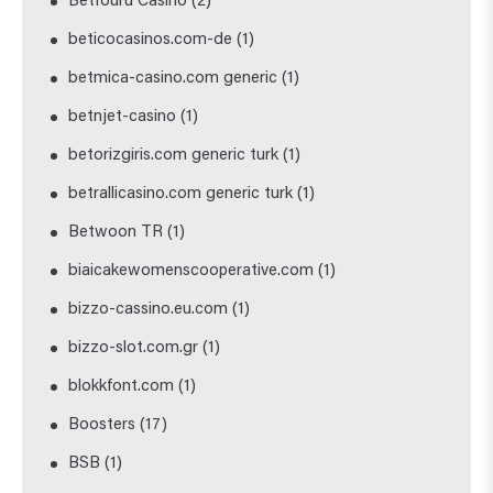
Betfouru Casino
(2)
beticocasinos.com-de
(1)
betmica-casino.com generic
(1)
betnjet-casino
(1)
betorizgiris.com generic turk
(1)
betrallicasino.com generic turk
(1)
Betwoon TR
(1)
biaicakewomenscooperative.com
(1)
bizzo-cassino.eu.com
(1)
bizzo-slot.com.gr
(1)
blokkfont.com
(1)
Boosters
(17)
BSB
(1)