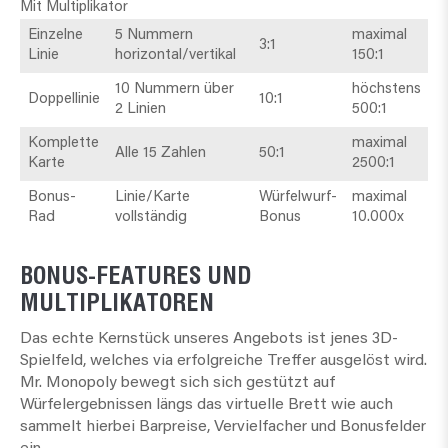
Mit Multiplikator
Einzelne
5 Nummern
maximal
3:1
Linie
horizontal/vertikal
150:1
10 Nummern über
höchstens
Doppellinie
10:1
2 Linien
500:1
Komplette
maximal
Alle 15 Zahlen
50:1
Karte
2500:1
Bonus-
Linie/Karte
Würfelwurf-
maximal
Rad
vollständig
Bonus
10.000x
BONUS-FEATURES UND
MULTIPLIKATOREN
Das echte Kernstück unseres Angebots ist jenes 3D-
Spielfeld, welches via erfolgreiche Treffer ausgelöst wird.
Mr. Monopoly bewegt sich sich gestützt auf
Würfelergebnissen längs das virtuelle Brett wie auch
sammelt hierbei Barpreise, Vervielfacher und Bonusfelder