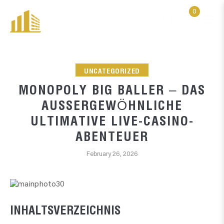
0
UNCATEGORIZED
MONOPOLY BIG BALLER – DAS
AUSSERGEWÖHNLICHE U
LTIMATIVE LIVE-CASINO-A
BENTEUER
February 26, 2026
INHALTSVERZEICHNIS