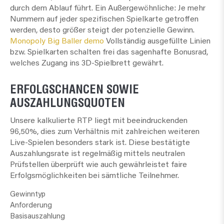
durch dem Ablauf führt. Ein Außergewöhnliche: Je mehr
Nummern auf jeder spezifischen Spielkarte getroffen
werden, desto größer steigt der potenzielle Gewinn.
Monopoly Big Baller demo
Vollständig ausgefüllte Linien
bzw. Spielkarten schalten frei das sagenhafte Bonusrad,
welches Zugang ins 3D-Spielbrett gewährt.
ERFOLGSCHANCEN SOWIE
AUSZAHLUNGSQUOTEN
Unsere kalkulierte RTP liegt mit beeindruckenden
96,50%, dies zum Verhältnis mit zahlreichen weiteren
Live-Spielen besonders stark ist. Diese bestätigte
Auszahlungsrate ist regelmäßig mittels neutralen
Prüfstellen überprüft wie auch gewährleistet faire
Erfolgsmöglichkeiten bei sämtliche Teilnehmer.
Gewinntyp
Anforderung
Basisauszahlung