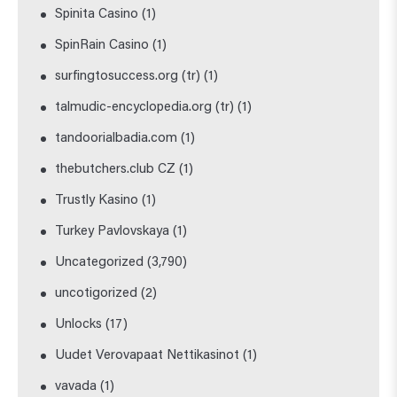
Spinita Casino
(1)
SpinRain Casino
(1)
surfingtosuccess.org (tr)
(1)
talmudic-encyclopedia.org (tr)
(1)
tandoorialbadia.com
(1)
thebutchers.club CZ
(1)
Trustly Kasino
(1)
Turkey Pavlovskaya
(1)
Uncategorized
(3,790)
uncotigorized
(2)
Unlocks
(17)
Uudet Verovapaat Nettikasinot
(1)
vavada
(1)