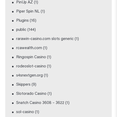
PinUp AZ
(1)
Piper Spin NL
(1)
Plugins
(16)
public
(144)
rarawin-casino.com slots generic
(1)
rcawealth.com
(1)
Ringospin Casino
(1)
rodeoslot-casino
(1)
s4snextgen.org
(1)
Skippers
(9)
Slotorado Casino
(1)
Snatch Casino 3608 – 3622
(1)
sol-casino
(1)