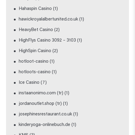
Hahaspin Casino
(1)
hawickroyalalbertunited.co.uk
(1)
HeavyBet Casino
(2)
HighFlys Casino 3092 – 3103
(1)
HighSpin Casino
(2)
hotloot-casino
(1)
hotloots-casino
(1)
Ice Casino
(7)
instaanonimo.com (tr)
(1)
jordanoutlet.shop (tr)
(1)
josephinesrestaurant.co.uk
(1)
kinderyoga-onlinebuch.de
(1)