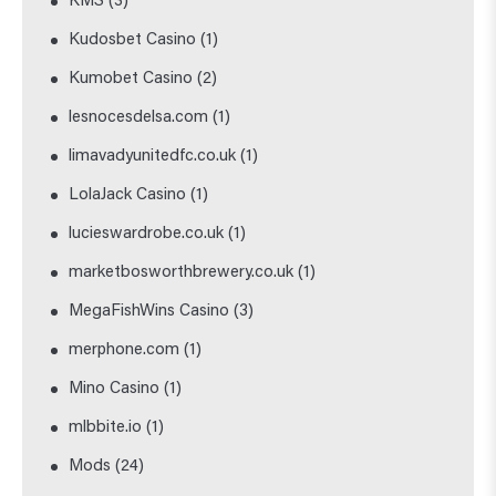
KMS
(3)
Kudosbet Casino
(1)
Kumobet Casino
(2)
lesnocesdelsa.com
(1)
limavadyunitedfc.co.uk
(1)
LolaJack Casino
(1)
lucieswardrobe.co.uk
(1)
marketbosworthbrewery.co.uk
(1)
MegaFishWins Casino
(3)
merphone.com
(1)
Mino Casino
(1)
mlbbite.io
(1)
Mods
(24)