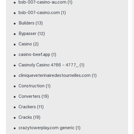
bsb-007-casino-au.com
(1)
bsb-007-casino.com
(1)
Builders
(13)
Bypasser
(12)
Casino
(2)
casino-beef.app
(1)
Casinoly Casino 4766 – 4777_
(1)
cliniqueveterinairedestournelles.com
(1)
Construction
(1)
Converters
(19)
Crackers
(11)
Cracks
(19)
crazytowerplay.com generic
(1)