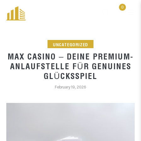
0
UNCATEGORIZED
MAX CASINO – DEINE PREMIUM-
ANLAUFSTELLE FÜR GENUINES
GLÜCKSSPIEL
February 19, 2026