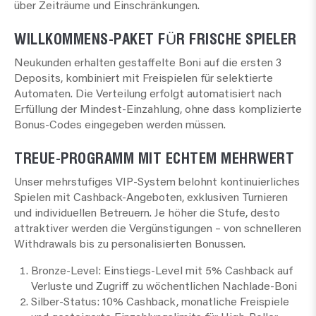
über Zeiträume und Einschränkungen.
WILLKOMMENS-PAKET FÜR FRISCHE SPIELER
Neukunden erhalten gestaffelte Boni auf die ersten 3
Deposits, kombiniert mit Freispielen für selektierte
Automaten. Die Verteilung erfolgt automatisiert nach
Erfüllung der Mindest-Einzahlung, ohne dass komplizierte
Bonus-Codes eingegeben werden müssen.
TREUE-PROGRAMM MIT ECHTEM MEHRWERT
Unser mehrstufiges VIP-System belohnt kontinuierliches
Spielen mit Cashback-Angeboten, exklusiven Turnieren
und individuellen Betreuern. Je höher die Stufe, desto
attraktiver werden die Vergünstigungen – von schnelleren
Withdrawals bis zu personalisierten Bonussen.
Bronze-Level:
Einstiegs-Level mit 5% Cashback auf
Verluste und Zugriff zu wöchentlichen Nachlade-Boni
Silber-Status:
10% Cashback, monatliche Freispiele