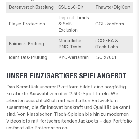
Datenverschlüsselung
SSL 256-Bit
Thawte/DigiCert
Deposit-Limits
Player Protection
& Self-
GGL-konform
Exclusion
Monatliche
eCOGRA &
Fairness-Prüfung
RNG-Tests
iTech Labs
Identitäts-Prüfung
KYC-Verfahren
ISO 27001
UNSER EINZIGARTIGES SPIELANGEBOT
Das Kernstück unserer Plattform bildet eine sorgfältig
kuratierte Auswahl von über 2.500 Spiel-Titeln. Wir
arbeiten ausschließlich mit namhaften Entwicklern
zusammen, die für Innovationskraft und Qualität bekannt
sind. Von klassischen Tisch-Spielen bis hin zu modernen
Videoslots mit fortschreitenden Jackpots – das Portfolio
umfasst alle Präferenzen ab.