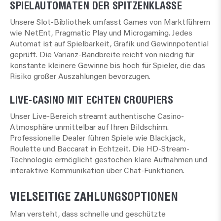
SPIELAUTOMATEN DER SPITZENKLASSE
Unsere Slot-Bibliothek umfasst Games von Marktführern
wie NetEnt, Pragmatic Play und Microgaming. Jedes
Automat ist auf Spielbarkeit, Grafik und Gewinnpotential
geprüft. Die Varianz-Bandbreite reicht von niedrig für
konstante kleinere Gewinne bis hoch für Spieler, die das
Risiko großer Auszahlungen bevorzugen.
LIVE-CASINO MIT ECHTEN CROUPIERS
Unser Live-Bereich streamt authentische Casino-
Atmosphäre unmittelbar auf Ihren Bildschirm.
Professionelle Dealer führen Spiele wie Blackjack,
Roulette und Baccarat in Echtzeit. Die HD-Stream-
Technologie ermöglicht gestochen klare Aufnahmen und
interaktive Kommunikation über Chat-Funktionen.
VIELSEITIGE ZAHLUNGSOPTIONEN
Man versteht, dass schnelle und geschützte