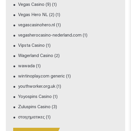
Vegas Casino (9)
(1)
Vegas Hero NL (2)
(1)
vegascasinohero.nl
(1)
vegasherocasino-nederland.com
(1)
Vipsta Casino
(1)
Wagerland Casino
(2)
wawada
(1)
wintinoplay.com generic
(1)
youthworker.org.uk
(1)
Yoyospins Casino
(1)
Zuluspins Casino
(3)
στοιχηματικες
(1)