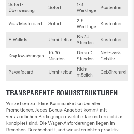
Sofort-
1-3
Sofort
Kostenfrei
Überweisung
Werktage
2-5
Visa/Mastercard
Sofort
Kostenfrei
Werktage
Bis 24
E-Wallets
Unmittelbar
Kostenfrei
Stunden
10-30
Bis zu 2
Netzwerk-
Kryptowährungen
Minuten
Stunden
Gebühr
Nicht
Paysafecard
Unmittelbar
Gebührenfrei
möglich
TRANSPARENTE BONUSSTRUKTUREN
Wir setzen auf klare Kommunikation bei allen
Promotionen. Jedes Bonus-Angebot kommt mit
verständlichen Bedingungen, welche fair und erreichbar
konzipiert sind. Die Wager-Anforderungen liegen im
Branchen-Durchschnitt, und wir unterrichten proaktiv