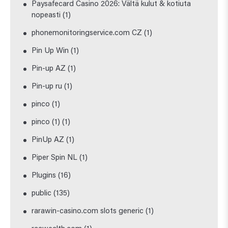
Paysafecard Casino 2026: Vältä kulut & kotiuta
nopeasti
(1)
phonemonitoringservice.com CZ
(1)
Pin Up Win
(1)
Pin-up AZ
(1)
Pin-up ru
(1)
pinco
(1)
pinco (1)
(1)
PinUp AZ
(1)
Piper Spin NL
(1)
Plugins
(16)
public
(135)
rarawin-casino.com slots generic
(1)