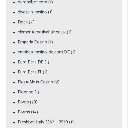
deromibet.com
(1)
divaspin-casino
(1)
Docs
(7)
elementcreativehair.co.uk
(1)
Emperia Casino
(1)
empirea-casino-de.com DE
(1)
Euro Bets DE
(1)
Euro Bets IT
(1)
FiestaSlots Casino
(2)
Flooring
(1)
Fonts
(23)
Forms
(14)
Freshbet Italy 3957 – 3959
(1)