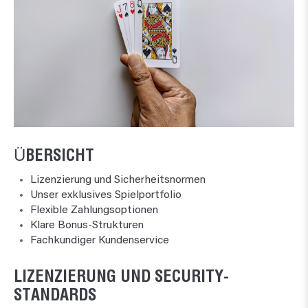
ÜBERSICHT
Lizenzierung und Sicherheitsnormen
Unser exklusives Spielportfolio
Flexible Zahlungsoptionen
Klare Bonus-Strukturen
Fachkundiger Kundenservice
LIZENZIERUNG UND SECURITY-
STANDARDS