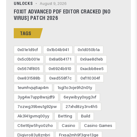
UNLOCKS
August 9, 2026
FOXIT ADVANCED PDF EDITOR CRACKED [NO
VIRUS] PATCH 2026
TAGS
0x01e1d9cf
0x1b04b941
0x1d050b1a
0x5c0b001e
0x8a6b4171
0x9ae8d1eb
0x5674f805
0x6924b910
0xacbb8ee5
0xe831588b
0xed558f7c
0xf110304f
1eumhvjuj6ap4m
1sgl1o3vje9h2n0ty
3yg4w7upp8wsjdf9
6eywibyy0xyg3vf
7ozwg39beu1g92pw
27xhd8zy3rv4h5
Ak3l41gvmq00yy
Betting
Build
C6et6jw5hyo0zho
Casino
Casino Games
Diqivro83y8znbri
Frxsa2mh9f3qre13ge