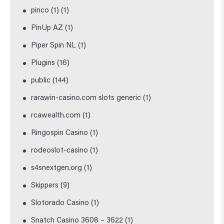
pinco (1)
(1)
PinUp AZ
(1)
Piper Spin NL
(1)
Plugins
(16)
public
(144)
rarawin-casino.com slots generic
(1)
rcawealth.com
(1)
Ringospin Casino
(1)
rodeoslot-casino
(1)
s4snextgen.org
(1)
Skippers
(9)
Slotorado Casino
(1)
Snatch Casino 3608 – 3622
(1)