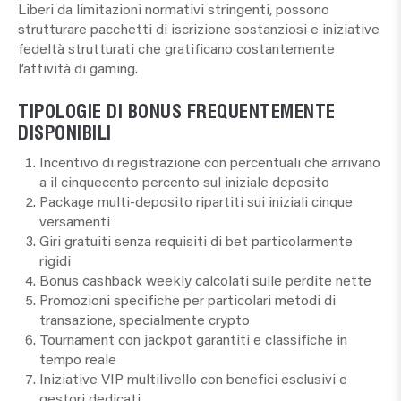
Liberi da limitazioni normativi stringenti, possono
strutturare pacchetti di iscrizione sostanziosi e iniziative
fedeltà strutturati che gratificano costantemente
l’attività di gaming.
TIPOLOGIE DI BONUS FREQUENTEMENTE
DISPONIBILI
Incentivo di registrazione con percentuali che arrivano
a il cinquecento percento sul iniziale deposito
Package multi-deposito ripartiti sui iniziali cinque
versamenti
Giri gratuiti senza requisiti di bet particolarmente
rigidi
Bonus cashback weekly calcolati sulle perdite nette
Promozioni specifiche per particolari metodi di
transazione, specialmente crypto
Tournament con jackpot garantiti e classifiche in
tempo reale
Iniziative VIP multilivello con benefici esclusivi e
gestori dedicati