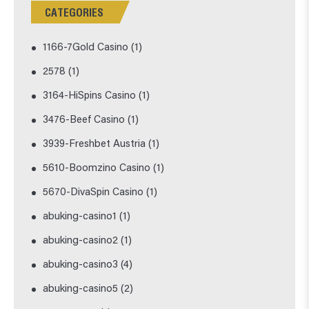
CATEGORIES
1166-7Gold Casino
(1)
2578
(1)
3164-HiSpins Casino
(1)
3476-Beef Casino
(1)
3939-Freshbet Austria
(1)
5610-Boomzino Casino
(1)
5670-DivaSpin Casino
(1)
abuking-casino1
(1)
abuking-casino2
(1)
abuking-casino3
(4)
abuking-casino5
(2)