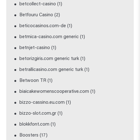
betcollect-casino
(1)
Betfouru Casino
(2)
beticocasinos.com-de
(1)
betmica-casino.com generic
(1)
betnjet-casino
(1)
betorizgiris.com generic turk
(1)
betrallicasino.com generic turk
(1)
Betwoon TR
(1)
biaicakewomenscooperative.com
(1)
bizzo-cassino.eu.com
(1)
bizzo-slot.com.gr
(1)
blokkfont.com
(1)
Boosters
(17)