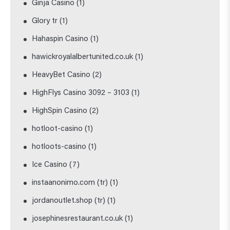
Ginja Casino
(1)
Glory tr
(1)
Hahaspin Casino
(1)
hawickroyalalbertunited.co.uk
(1)
HeavyBet Casino
(2)
HighFlys Casino 3092 – 3103
(1)
HighSpin Casino
(2)
hotloot-casino
(1)
hotloots-casino
(1)
Ice Casino
(7)
instaanonimo.com (tr)
(1)
jordanoutlet.shop (tr)
(1)
josephinesrestaurant.co.uk
(1)