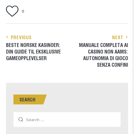
0
PREVIOUS
NEXT
BESTE NORSKE KASINOER:
MANUALE COMPLETA AI
DIN GUIDE TIL EKSKLUSIVE
CASINO NON AAMS:
GAMEOPPLEVELSER
AUTONOMIA DI GIOCO
SENZA CONFINI
SEARCH