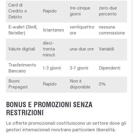
Card di
tre-cinque
zero-due
Credito o
Rapido
giorni
percento
Debito
E-wallet (Skrill,
ventiquattro
nessuna
Istantaneo
Neteller)
ore
commissione
dieci-
Valute digitali
trenta
una-due ore
Variabili
minuti
Trasferimento
1-3 giorni
3-7 giorni
Dipendenti
Bancario
Buoni
Non è
Rapido
0%
Prepagati
disponibile
BONUS E PROMOZIONI SENZA
RESTRIZIONI
Le offerte promozionali costituiscono un settore dove gli
gestori internazionali mostrano particolare liberalità.