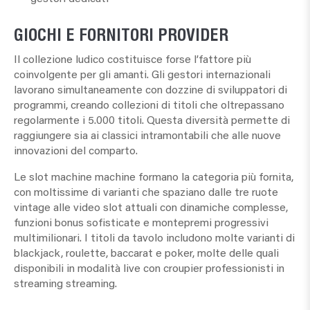
GIOCHI E FORNITORI PROVIDER
Il collezione ludico costituisce forse l’fattore più
coinvolgente per gli amanti. Gli gestori internazionali
lavorano simultaneamente con dozzine di sviluppatori di
programmi, creando collezioni di titoli che oltrepassano
regolarmente i 5.000 titoli. Questa diversità permette di
raggiungere sia ai classici intramontabili che alle nuove
innovazioni del comparto.
Le slot machine machine formano la categoria più fornita,
con moltissime di varianti che spaziano dalle tre ruote
vintage alle video slot attuali con dinamiche complesse,
funzioni bonus sofisticate e montepremi progressivi
multimilionari. I titoli da tavolo includono molte varianti di
blackjack, roulette, baccarat e poker, molte delle quali
disponibili in modalità live con croupier professionisti in
streaming streaming.