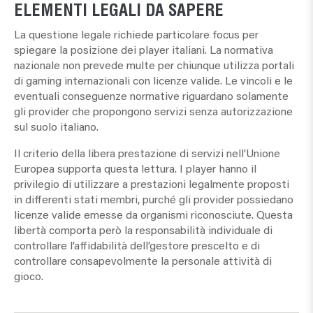
ELEMENTI LEGALI DA SAPERE
La questione legale richiede particolare focus per
spiegare la posizione dei player italiani. La normativa
nazionale non prevede multe per chiunque utilizza portali
di gaming internazionali con licenze valide. Le vincoli e le
eventuali conseguenze normative riguardano solamente
gli provider che propongono servizi senza autorizzazione
sul suolo italiano.
Il criterio della libera prestazione di servizi nell’Unione
Europea supporta questa lettura. I player hanno il
privilegio di utilizzare a prestazioni legalmente proposti
in differenti stati membri, purché gli provider possiedano
licenze valide emesse da organismi riconosciute. Questa
libertà comporta però la responsabilità individuale di
controllare l’affidabilità dell’gestore prescelto e di
controllare consapevolmente la personale attività di
gioco.