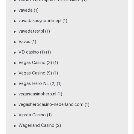
Uudet Verovapaat Nettikasinot
(1)
vavada
(1)
vavadakasynoonlinepl
(1)
vavadatestpl
(1)
Vavus
(1)
VD casino (1)
(1)
Vegas Casino (2)
(1)
Vegas Casino (9)
(1)
Vegas Hero NL (2)
(1)
vegascasinohero.nl
(1)
vegasherocasino-nederland.com
(1)
Vipsta Casino
(1)
Wagerland Casino
(2)