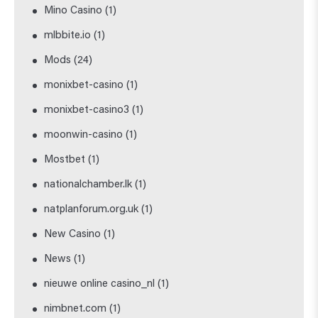
Mino Casino
(1)
mlbbite.io
(1)
Mods
(24)
monixbet-casino
(1)
monixbet-casino3
(1)
moonwin-casino
(1)
Mostbet
(1)
nationalchamber.lk
(1)
natplanforum.org.uk
(1)
New Casino
(1)
News
(1)
nieuwe online casino_nl
(1)
nimbnet.com
(1)