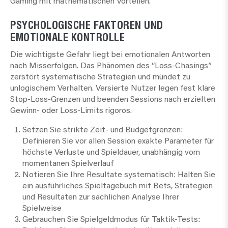
Gaming mit mathematischen Vorteilen.
PSYCHOLOGISCHE FAKTOREN UND
EMOTIONALE KONTROLLE
Die wichtigste Gefahr liegt bei emotionalen Antworten
nach Misserfolgen. Das Phänomen des “Loss-Chasings”
zerstört systematische Strategien und mündet zu
unlogischem Verhalten. Versierte Nutzer legen fest klare
Stop-Loss-Grenzen und beenden Sessions nach erzielten
Gewinn- oder Loss-Limits rigoros.
Setzen Sie strikte Zeit- und Budgetgrenzen:
Definieren Sie vor allen Session exakte Parameter für
höchste Verluste und Spieldauer, unabhängig vom
momentanen Spielverlauf
Notieren Sie Ihre Resultate systematisch:
Halten Sie
ein ausführliches Spieltagebuch mit Bets, Strategien
und Resultaten zur sachlichen Analyse Ihrer
Spielweise
Gebrauchen Sie Spielgeldmodus für Taktik-Tests: