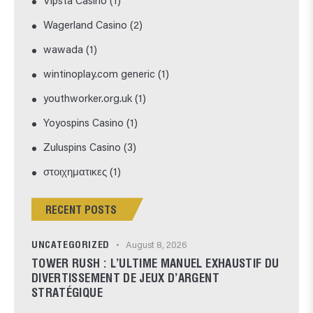
Vipsta Casino
(1)
Wagerland Casino
(2)
wawada
(1)
wintinoplay.com generic
(1)
youthworker.org.uk
(1)
Yoyospins Casino
(1)
Zuluspins Casino
(3)
στοιχηματικες
(1)
RECENT POSTS
UNCATEGORIZED
August 8, 2026
TOWER RUSH : L’ULTIME MANUEL EXHAUSTIF DU
DIVERTISSEMENT DE JEUX D’ARGENT
STRATÉGIQUE