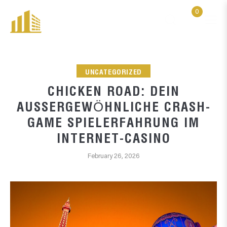
0
UNCATEGORIZED
CHICKEN ROAD: DEIN
AUSSERGEWÖHNLICHE CRASH-G
AME SPIELERFAHRUNG IM I
NTERNET-CASINO
February 26, 2026