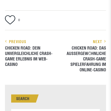
0
PREVIOUS
NEXT
CHICKEN ROAD: DEIN
CHICKEN ROAD: DAS
UNVERGLEICHLICHE CRASH-
AUSSERGEWÖHNLICHE C
GAME ERLEBNIS IM WEB-
RASH-GAME S
CASINO
PIELERFAHRUNG IM O
NLINE-CASINO
SEARCH