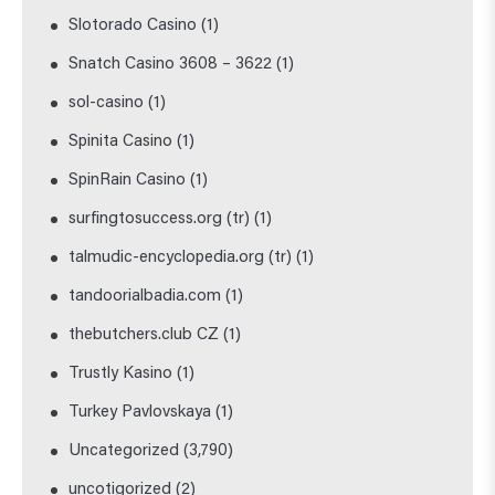
Slotorado Casino
(1)
Snatch Casino 3608 – 3622
(1)
sol-casino
(1)
Spinita Casino
(1)
SpinRain Casino
(1)
surfingtosuccess.org (tr)
(1)
talmudic-encyclopedia.org (tr)
(1)
tandoorialbadia.com
(1)
thebutchers.club CZ
(1)
Trustly Kasino
(1)
Turkey Pavlovskaya
(1)
Uncategorized
(3,790)
uncotigorized
(2)