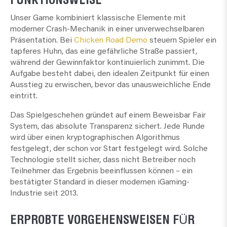
Unser Game kombiniert klassische Elemente mit
moderner Crash-Mechanik in einer unverwechselbaren
Präsentation. Bei
Chicken Road Demo
steuern Spieler ein
tapferes Huhn, das eine gefährliche Straße passiert,
während der Gewinnfaktor kontinuierlich zunimmt. Die
Aufgabe besteht dabei, den idealen Zeitpunkt für einen
Ausstieg zu erwischen, bevor das unausweichliche Ende
eintritt.
Das Spielgeschehen gründet auf einem Beweisbar Fair
System, das absolute Transparenz sichert. Jede Runde
wird über einen kryptographischen Algorithmus
festgelegt, der schon vor Start festgelegt wird. Solche
Technologie stellt sicher, dass nicht Betreiber noch
Teilnehmer das Ergebnis beeinflussen können – ein
bestätigter Standard in dieser modernen iGaming-
Industrie seit 2013.
ERPROBTE VORGEHENSWEISEN FÜR