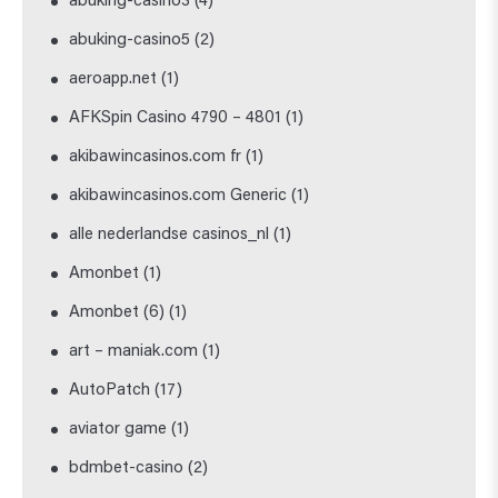
abuking-casino3
(4)
abuking-casino5
(2)
aeroapp.net
(1)
AFKSpin Casino 4790 – 4801
(1)
akibawincasinos.com fr
(1)
akibawincasinos.com Generic
(1)
alle nederlandse casinos_nl
(1)
Amonbet
(1)
Amonbet (6)
(1)
art – maniak.com
(1)
AutoPatch
(17)
aviator game
(1)
bdmbet-casino
(2)