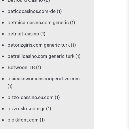
Betfouru Casino
(2)
beticocasinos.com-de
(1)
betmica-casino.com generic
(1)
betnjet-casino
(1)
betorizgiris.com generic turk
(1)
betrallicasino.com generic turk
(1)
Betwoon TR
(1)
biaicakewomenscooperative.com
(1)
bizzo-cassino.eu.com
(1)
bizzo-slot.com.gr
(1)
blokkfont.com
(1)