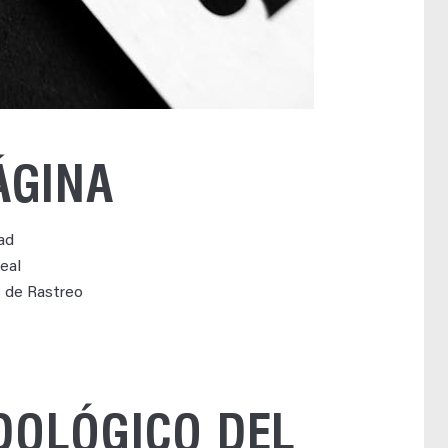
ÁGINA
ad
eal
 de Rastreo
DOLÓGICO DEL