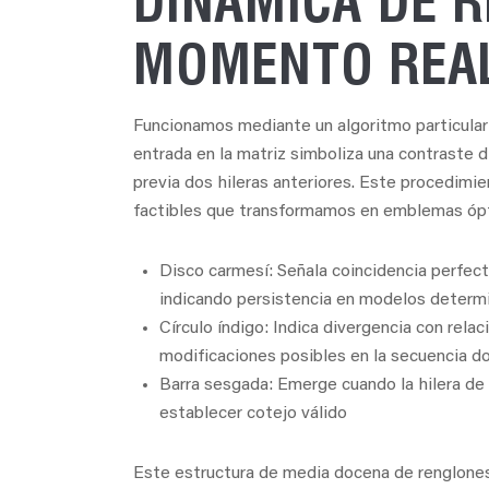
MOMENTO REA
Funcionamos mediante un algoritmo particular
entrada en la matriz simboliza una contraste d
previa dos hileras anteriores. Este procedimie
factibles que transformamos en emblemas ópt
Disco carmesí:
Señala coincidencia perfect
indicando persistencia en modelos determ
Círculo índigo:
Indica divergencia con relac
modificaciones posibles en la secuencia 
Barra sesgada:
Emerge cuando la hilera de 
establecer cotejo válido
Este estructura de media docena de renglones