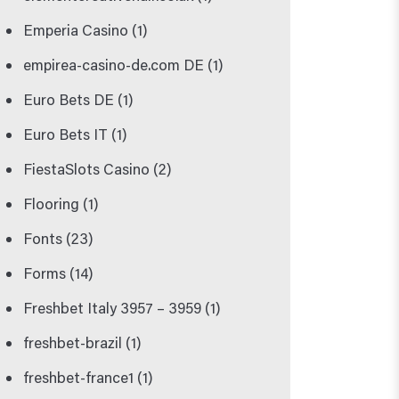
Emperia Casino
(1)
empirea-casino-de.com DE
(1)
Euro Bets DE
(1)
Euro Bets IT
(1)
FiestaSlots Casino
(2)
Flooring
(1)
Fonts
(23)
Forms
(14)
Freshbet Italy 3957 – 3959
(1)
freshbet-brazil
(1)
freshbet-france1
(1)