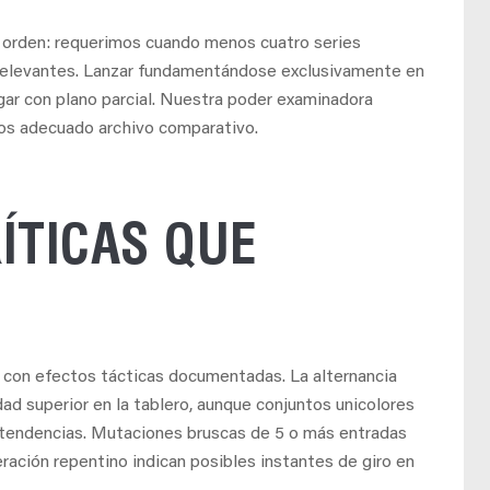
re orden: requerimos cuando menos cuatro series
s relevantes. Lanzar fundamentándose exclusivamente en
ar con plano parcial. Nuestra poder examinadora
os adecuado archivo comparativo.
ÍTICAS QUE
con efectos tácticas documentadas. La alternancia
dad superior en la tablero, aunque conjuntos unicolores
tendencias. Mutaciones bruscas de 5 o más entradas
ración repentino indican posibles instantes de giro en