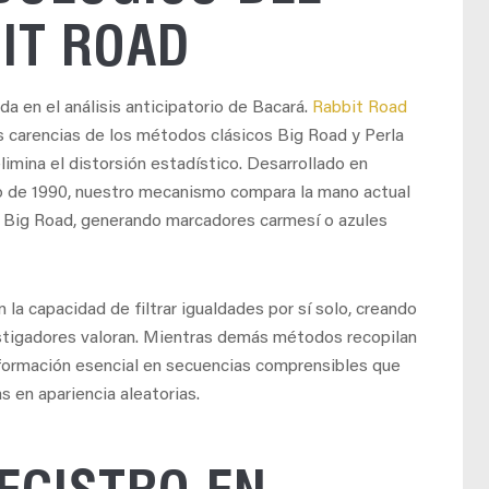
IT ROAD
a en el análisis anticipatorio de Bacará.
Rabbit Road
 carencias de los métodos clásicos Big Road y Perla
imina el distorsión estadístico. Desarrollado en
o de 1990, nuestro mecanismo compara la mano actual
en Big Road, generando marcadores carmesí o azules
 la capacidad de filtrar igualdades por sí solo, creando
vestigadores valoran. Mientras demás métodos recopilan
nformación esencial en secuencias comprensibles que
 en apariencia aleatorias.
EGISTRO EN