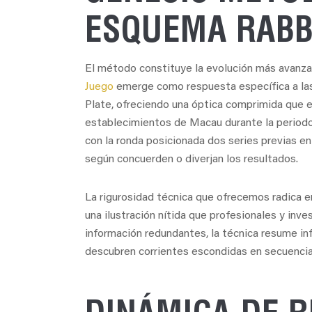
ESQUEMA RABB
El método constituye la evolución más avanzad
Juego
emerge como respuesta específica a las
Plate, ofreciendo una óptica comprimida que el
establecimientos de Macau durante la period
con la ronda posicionada dos series previas 
según concuerden o diverjan los resultados.
La rigurosidad técnica que ofrecemos radica en
una ilustración nítida que profesionales y in
información redundantes, la técnica resume i
descubren corrientes escondidas en secuencias
DINÁMICA DE R