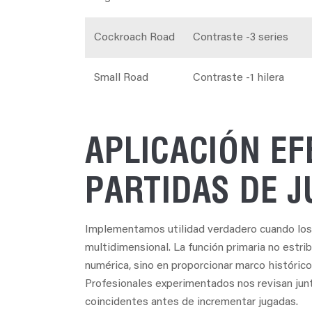
Cockroach Road
Contraste -3 series
Small Road
Contraste -1 hilera
APLICACIÓN EF
PARTIDAS DE 
Implementamos utilidad verdadero cuando los
multidimensional. La función primaria no estri
numérica, sino en proporcionar marco históric
Profesionales experimentados nos revisan jun
coincidentes antes de incrementar jugadas.