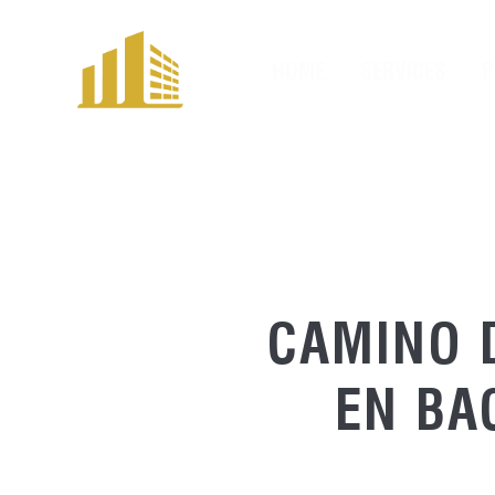
HOME
SERVICES
P
HOME
SERVICES
PRODUCT
CAMINO 
EN BA