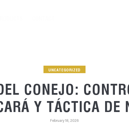
RODUCTS
CONTACT
S
CONTACT
UNCATEGORIZED
DEL CONEJO: CONTR
CARÁ Y TÁCTICA DE 
February 18, 2026