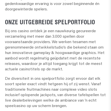
gedenkwaardige ervaring is voor zowel beginnende én
doorgewinterde spelers.
ONZE UITGEBREIDE SPELPORTFOLIO
Bij ons casino ontdek je een nauwkeurig gecureerde
verzameling met meer dan 3.000 spellen door
vooraanstaande providers. We werken tesamen met
gerenommeerde ontwikkelstudio’s die bekend staan om
hun innovatieve gameplay & hoogwaardige graphics. Het
aanbod wordt regelmatig geüpdatet met de recentste
releases, waardoor je altijd toegang krijgt tot de meest
actuele casinotitels op de markt.
De diversiteit in ons spelportfolio zorgt ervoor dat elk
soort speler exact vindt hetgeen hij of zij wenst. Vanaf
traditionele fruitmachines naar complexe video slots
inclusief oplopende jackpots, van diverse tafelspellen tot
live dealerbelevingen welke de ambiance van ‘n echt
speelcasino op uw scherm brengen.