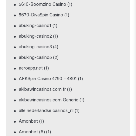
5610-Boomzino Casino
(1)
5670-DivaSpin Casino
(1)
abuking-casino1
(1)
abuking-casino2
(1)
abuking-casino3
(4)
abuking-casino5
(2)
aeroapp.net
(1)
AFKSpin Casino 4790 – 4801
(1)
akibawincasinos.com fr
(1)
akibawincasinos.com Generic
(1)
alle nederlandse casinos_nl
(1)
Amonbet
(1)
Amonbet (6)
(1)