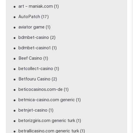
art – maniak.com
(1)
AutoPatch
(17)
aviator game
(1)
bdmbet-casino
(2)
bdmbet-casino1
(1)
Beef Casino
(1)
betcollect-casino
(1)
Betfouru Casino
(2)
beticocasinos.com-de
(1)
betmica-casino.com generic
(1)
betnjet-casino
(1)
betorizgiris.com generic turk
(1)
betrallicasino.com generic turk
(1)