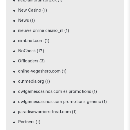
natplanforum.org.uk
(1)
New Casino
(1)
News
(1)
nieuwe online casino_nl
(1)
nimbnet.com
(1)
NoCheck
(17)
Offloaders
(3)
online-vegashero.com
(1)
outmedia.org
(1)
owlgamescasinos.com es promotions
(1)
owlgamescasinos.com promotions generic
(1)
paradisewarriorretreat.com
(1)
Partners
(1)