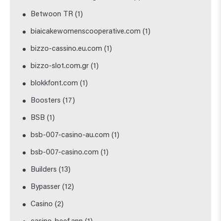
Betwoon TR
(1)
biaicakewomenscooperative.com
(1)
bizzo-cassino.eu.com
(1)
bizzo-slot.com.gr
(1)
blokkfont.com
(1)
Boosters
(17)
BSB
(1)
bsb-007-casino-au.com
(1)
bsb-007-casino.com
(1)
Builders
(13)
Bypasser
(12)
Casino
(2)