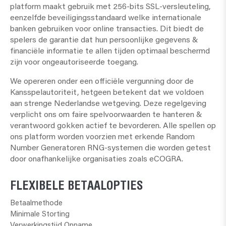
platform maakt gebruik met 256-bits SSL-versleuteling,
eenzelfde beveiligingsstandaard welke internationale
banken gebruiken voor online transacties. Dit biedt de
spelers de garantie dat hun persoonlijke gegevens &
financiële informatie te allen tijden optimaal beschermd
zijn voor ongeautoriseerde toegang.
We opereren onder een officiële vergunning door de
Kansspelautoriteit, hetgeen betekent dat we voldoen
aan strenge Nederlandse wetgeving. Deze regelgeving
verplicht ons om faire spelvoorwaarden te hanteren &
verantwoord gokken actief te bevorderen. Alle spellen op
ons platform worden voorzien met erkende Random
Number Generatoren RNG-systemen die worden getest
door onafhankelijke organisaties zoals eCOGRA.
FLEXIBELE BETAALOPTIES
Betaalmethode
Minimale Storting
Verwerkingstijd Opname