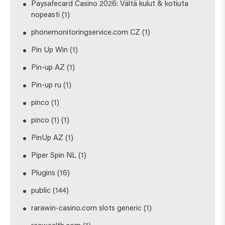
Paysafecard Casino 2026: Vältä kulut & kotiuta
nopeasti
(1)
phonemonitoringservice.com CZ
(1)
Pin Up Win
(1)
Pin-up AZ
(1)
Pin-up ru
(1)
pinco
(1)
pinco (1)
(1)
PinUp AZ
(1)
Piper Spin NL
(1)
Plugins
(16)
public
(144)
rarawin-casino.com slots generic
(1)