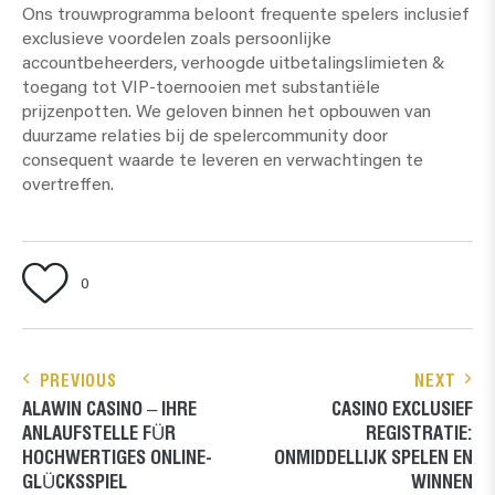
Ons trouwprogramma beloont frequente spelers inclusief
exclusieve voordelen zoals persoonlijke
accountbeheerders, verhoogde uitbetalingslimieten &
toegang tot VIP-toernooien met substantiële
prijzenpotten. We geloven binnen het opbouwen van
duurzame relaties bij de spelercommunity door
consequent waarde te leveren en verwachtingen te
overtreffen.
0
PREVIOUS
NEXT
ALAWIN CASINO – IHRE
CASINO EXCLUSIEF
ANLAUFSTELLE FÜR
REGISTRATIE:
HOCHWERTIGES ONLINE-
ONMIDDELLIJK SPELEN EN
GLÜCKSSPIEL
WINNEN