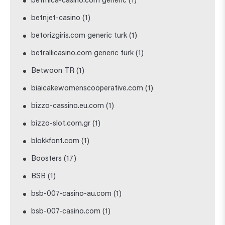
betmica-casino.com generic
(1)
betnjet-casino
(1)
betorizgiris.com generic turk
(1)
betrallicasino.com generic turk
(1)
Betwoon TR
(1)
biaicakewomenscooperative.com
(1)
bizzo-cassino.eu.com
(1)
bizzo-slot.com.gr
(1)
blokkfont.com
(1)
Boosters
(17)
BSB
(1)
bsb-007-casino-au.com
(1)
bsb-007-casino.com
(1)