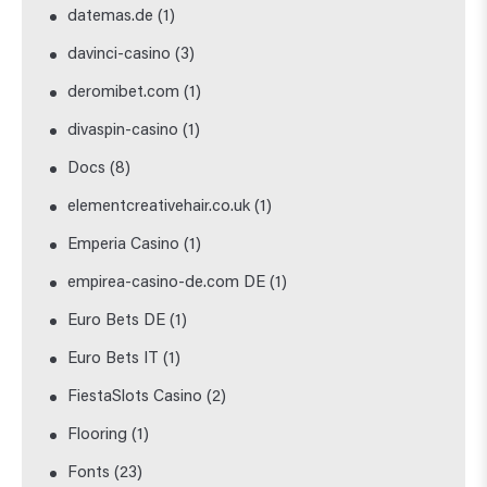
datemas.de
(1)
davinci-casino
(3)
deromibet.com
(1)
divaspin-casino
(1)
Docs
(8)
elementcreativehair.co.uk
(1)
Emperia Casino
(1)
empirea-casino-de.com DE
(1)
Euro Bets DE
(1)
Euro Bets IT
(1)
FiestaSlots Casino
(2)
Flooring
(1)
Fonts
(23)