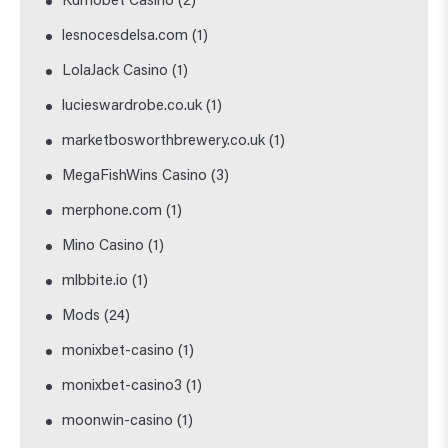
Kumobet Casino
(2)
lesnocesdelsa.com
(1)
LolaJack Casino
(1)
lucieswardrobe.co.uk
(1)
marketbosworthbrewery.co.uk
(1)
MegaFishWins Casino
(3)
merphone.com
(1)
Mino Casino
(1)
mlbbite.io
(1)
Mods
(24)
monixbet-casino
(1)
monixbet-casino3
(1)
moonwin-casino
(1)