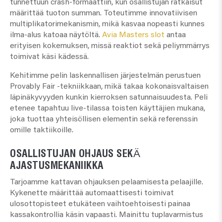
tunnettuun crash-formaattiin, kun osallistujan ratkaisut
määrittää tuoton summan. Toteutimme innovatiivisen
multiplikatorimekanismin, mikä kasvaa nopeasti kunnes
ilma-alus katoaa näytöltä.
Avia Masters slot
antaa
erityisen kokemuksen, missä reaktiot sekä peliymmärrys
toimivat käsi kädessä.
Kehitimme pelin laskennallisen järjestelmän perustuen
Provably Fair
-tekniikkaan, mikä takaa kokonaisvaltaisen
läpinäkyvyyden kunkin kierroksen satunnaisuudesta. Peli
etenee tapahtuu live-tilassa toisten käyttäjien mukana,
joka tuottaa yhteisöllisen elementin sekä referenssin
omille taktiikoille.
OSALLISTUJAN OHJAUS SEKÄ
AJASTUSMEKANIIKKA
Tarjoamme kattavan ohjauksen pelaamisesta pelaajille.
Kykenette määrittää automaattisesti toimivat
ulosottopisteet etukäteen vaihtoehtoisesti painaa
kassakontrollia käsin vapaasti. Mainittu tuplavarmistus