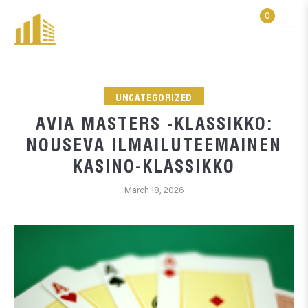
0
UNCATEGORIZED
AVIA MASTERS -KLASSIKKO:
NOUSEVA ILMAILUTEEMAINEN
KASINO-KLASSIKKO
March 18, 2026