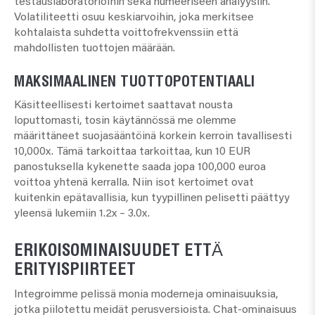
testauslaboratorioihin sekä numeeriseen analyysiin.
Volatiliteetti osuu keskiarvoihin, joka merkitsee
kohtalaista suhdetta voittofrekvenssiin että
mahdollisten tuottojen määrään.
MAKSIMAALINEN TUOTTOPOTENTIAALI
Käsitteellisesti kertoimet saattavat nousta
loputtomasti, tosin käytännössä me olemme
määrittäneet suojasääntöinä korkein kerroin tavallisesti
10,000x. Tämä tarkoittaa tarkoittaa, kun 10 EUR
panostuksella kykenette saada jopa 100,000 euroa
voittoa yhtenä kerralla. Niin isot kertoimet ovat
kuitenkin epätavallisia, kun tyypillinen pelisetti päättyy
yleensä lukemiin 1.2x – 3.0x.
ERIKOISOMINAISUUDET ETTÄ
ERITYISPIIRTEET
Integroimme pelissä monia moderneja ominaisuuksia,
jotka piilotettu meidät perusversioista. Chat-ominaisuus