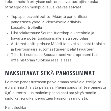
tekee meistä erityisen suhteessa vastustajiin, koska
strategioiden monipuolisuus kasvaa selvästi.
Tuplapanosvaihtoehto:
Määritä pari erillisiä
panostusta yhdelle kierrokselle erilaisin
kassakontrolleilla
Historiakatsaus:
Seuraa tuoreimpia kertoimia ja
havaitse potentiaalisia malleja strategioihin
Automatisoitu pelaus:
Määrittele veto, ulosottopiste
ja kierrosmäärä automaattiseen pelattavuuteen
Tilastot suorassa:
Seuraa itsesi voittoprosenttiasi
että historian tuloksia reaaliajassa
MAKSUTAVAT SEKÄ PANOSSUMMAT
Loimme panostustason palvelemaan sekä aloittelijoita
että ammattilaista pelaajaa. Pienin panos lähtee pienestä
0,10 eurosta, kun maksimipanos saattaa yltyä moniin
sadoiksi euroiksi perustuen kasinon säännöistä.
Panosluokka