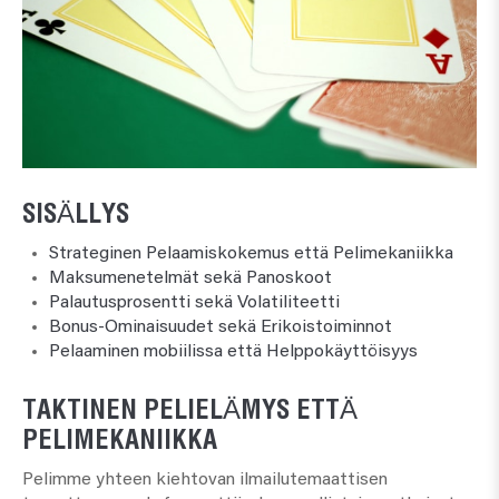
SISÄLLYS
Strateginen Pelaamiskokemus että Pelimekaniikka
Maksumenetelmät sekä Panoskoot
Palautusprosentti sekä Volatiliteetti
Bonus-Ominaisuudet sekä Erikoistoiminnot
Pelaaminen mobiilissa että Helppokäyttöisyys
TAKTINEN PELIELÄMYS ETTÄ
PELIMEKANIIKKA
Pelimme yhteen kiehtovan ilmailutemaattisen