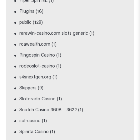
Piper Spin NL
(1)
Plugins
(16)
public
(129)
rarawin-casino.com slots generic
(1)
rcawealth.com
(1)
Ringospin Casino
(1)
rodeoslot-casino
(1)
s4snextgen.org
(1)
Skippers
(9)
Slotorado Casino
(1)
Snatch Casino 3608 – 3622
(1)
sol-casino
(1)
Spinita Casino
(1)