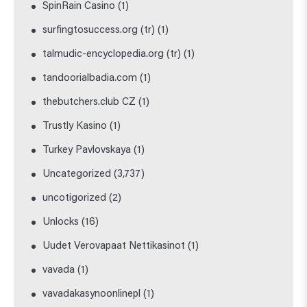
SpinRain Casino
(1)
surfingtosuccess.org (tr)
(1)
talmudic-encyclopedia.org (tr)
(1)
tandoorialbadia.com
(1)
thebutchers.club CZ
(1)
Trustly Kasino
(1)
Turkey Pavlovskaya
(1)
Uncategorized
(3,737)
uncotigorized
(2)
Unlocks
(16)
Uudet Verovapaat Nettikasinot
(1)
vavada
(1)
vavadakasynoonlinepl
(1)