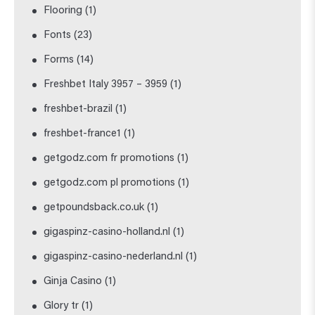
Flooring
(1)
Fonts
(23)
Forms
(14)
Freshbet Italy 3957 – 3959
(1)
freshbet-brazil
(1)
freshbet-france1
(1)
getgodz.com fr promotions
(1)
getgodz.com pl promotions
(1)
getpoundsback.co.uk
(1)
gigaspinz-casino-holland.nl
(1)
gigaspinz-casino-nederland.nl
(1)
Ginja Casino
(1)
Glory tr
(1)