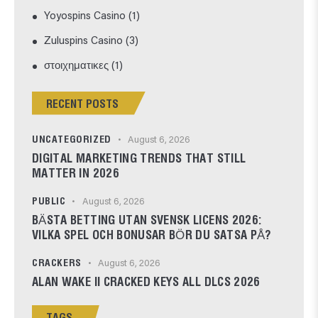
Yoyospins Casino
(1)
Zuluspins Casino
(3)
στοιχηματικες
(1)
RECENT POSTS
UNCATEGORIZED
August 6, 2026
DIGITAL MARKETING TRENDS THAT STILL
MATTER IN 2026
PUBLIC
August 6, 2026
BÄSTA BETTING UTAN SVENSK LICENS 2026:
VILKA SPEL OCH BONUSAR BÖR DU SATSA PÅ?
CRACKERS
August 6, 2026
ALAN WAKE II CRACKED KEYS ALL DLCS 2026
TAGS