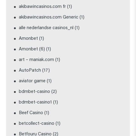
akibawincasinos.com fr
(1)
akibawincasinos.com Generic
(1)
alle nederlandse casinos_nl
(1)
Amonbet
(1)
Amonbet (6)
(1)
art – maniak.com
(1)
AutoPatch
(17)
aviator game
(1)
bdmbet-casino
(2)
bdmbet-casino1
(1)
Beef Casino
(1)
betcollect-casino
(1)
Betfouru Casino
(2)