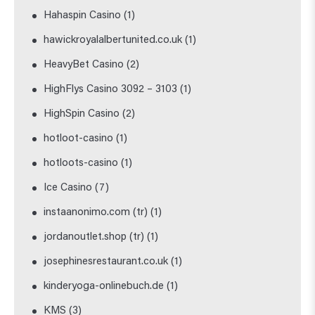
Hahaspin Casino
(1)
hawickroyalalbertunited.co.uk
(1)
HeavyBet Casino
(2)
HighFlys Casino 3092 – 3103
(1)
HighSpin Casino
(2)
hotloot-casino
(1)
hotloots-casino
(1)
Ice Casino
(7)
instaanonimo.com (tr)
(1)
jordanoutlet.shop (tr)
(1)
josephinesrestaurant.co.uk
(1)
kinderyoga-onlinebuch.de
(1)
KMS
(3)