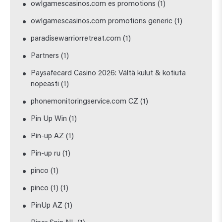
owlgamescasinos.com es promotions
(1)
owlgamescasinos.com promotions generic
(1)
paradisewarriorretreat.com
(1)
Partners
(1)
Paysafecard Casino 2026: Vältä kulut & kotiuta
nopeasti
(1)
phonemonitoringservice.com CZ
(1)
Pin Up Win
(1)
Pin-up AZ
(1)
Pin-up ru
(1)
pinco
(1)
pinco (1)
(1)
PinUp AZ
(1)