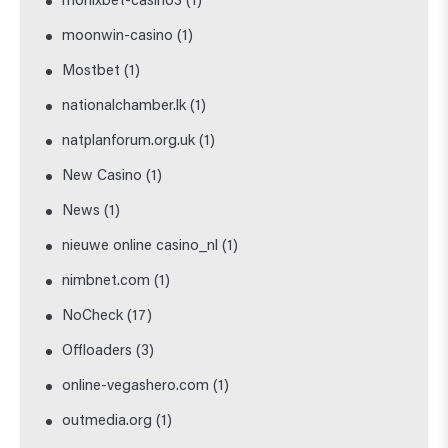
monixbet-casino3
(1)
moonwin-casino
(1)
Mostbet
(1)
nationalchamber.lk
(1)
natplanforum.org.uk
(1)
New Casino
(1)
News
(1)
nieuwe online casino_nl
(1)
nimbnet.com
(1)
NoCheck
(17)
Offloaders
(3)
online-vegashero.com
(1)
outmedia.org
(1)