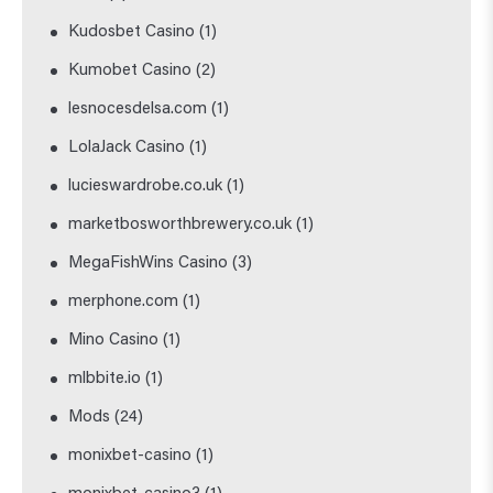
Kudosbet Casino
(1)
Kumobet Casino
(2)
lesnocesdelsa.com
(1)
LolaJack Casino
(1)
lucieswardrobe.co.uk
(1)
marketbosworthbrewery.co.uk
(1)
MegaFishWins Casino
(3)
merphone.com
(1)
Mino Casino
(1)
mlbbite.io
(1)
Mods
(24)
monixbet-casino
(1)