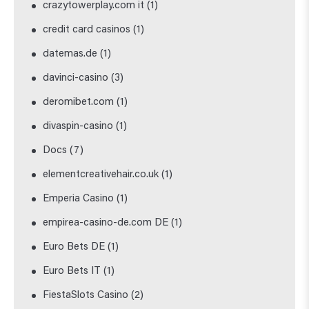
crazytowerplay.com it
(1)
credit card casinos
(1)
datemas.de
(1)
davinci-casino
(3)
deromibet.com
(1)
divaspin-casino
(1)
Docs
(7)
elementcreativehair.co.uk
(1)
Emperia Casino
(1)
empirea-casino-de.com DE
(1)
Euro Bets DE
(1)
Euro Bets IT
(1)
FiestaSlots Casino
(2)