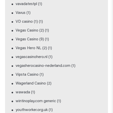
vavadatestpl
(1)
Vavus
(1)
VD casino (1)
(1)
Vegas Casino (2)
(1)
Vegas Casino (9)
(1)
Vegas Hero NL (2)
(1)
vegascasinohero.nl
(1)
vegasherocasino-nederland.com
(1)
Vipsta Casino
(1)
Wagerland Casino
(2)
wawada
(1)
wintinoplay.com generic
(1)
youthworker.org.uk
(1)