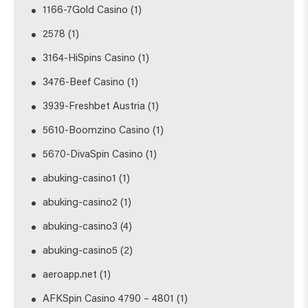
1166-7Gold Casino
(1)
2578
(1)
3164-HiSpins Casino
(1)
3476-Beef Casino
(1)
3939-Freshbet Austria
(1)
5610-Boomzino Casino
(1)
5670-DivaSpin Casino
(1)
abuking-casino1
(1)
abuking-casino2
(1)
abuking-casino3
(4)
abuking-casino5
(2)
aeroapp.net
(1)
AFKSpin Casino 4790 – 4801
(1)