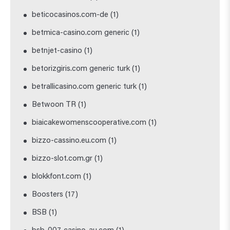
beticocasinos.com-de
(1)
betmica-casino.com generic
(1)
betnjet-casino
(1)
betorizgiris.com generic turk
(1)
betrallicasino.com generic turk
(1)
Betwoon TR
(1)
biaicakewomenscooperative.com
(1)
bizzo-cassino.eu.com
(1)
bizzo-slot.com.gr
(1)
blokkfont.com
(1)
Boosters
(17)
BSB
(1)