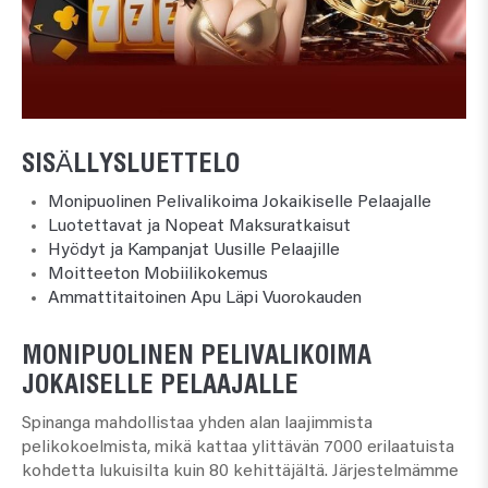
SISÄLLYSLUETTELO
Monipuolinen Pelivalikoima Jokaikiselle Pelaajalle
Luotettavat ja Nopeat Maksuratkaisut
Hyödyt ja Kampanjat Uusille Pelaajille
Moitteeton Mobiilikokemus
Ammattitaitoinen Apu Läpi Vuorokauden
MONIPUOLINEN PELIVALIKOIMA
JOKAISELLE PELAAJALLE
Spinanga mahdollistaa yhden alan laajimmista
pelikokoelmista, mikä kattaa ylittävän 7000 erilaatuista
kohdetta lukuisilta kuin 80 kehittäjältä. Järjestelmämme