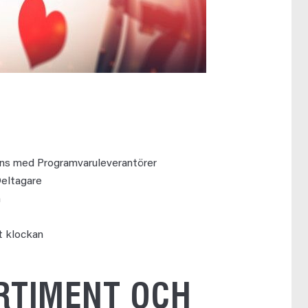
ns med Programvaruleverantörer
Deltagare
m
t klockan
RTIMENT OCH