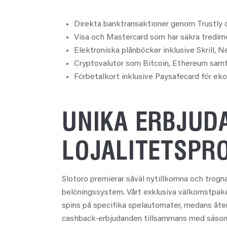
Direkta banktransaktioner genom Trustly 
Visa och Mastercard som har säkra tredime
Elektroniska plånböcker inklusive Skrill,
Cryptovalutor som Bitcoin, Ethereum samt 
Förbetalkort inklusive Paysafecard för ek
UNIKA ERBJUD
LOJALITETSPR
Slotoro premierar såväl nytillkomna och tro
belöningssystem. Vårt exklusiva välkomstpak
spins på specifika spelautomater, medans åt
cashback-erbjudanden tillsammans med säsong