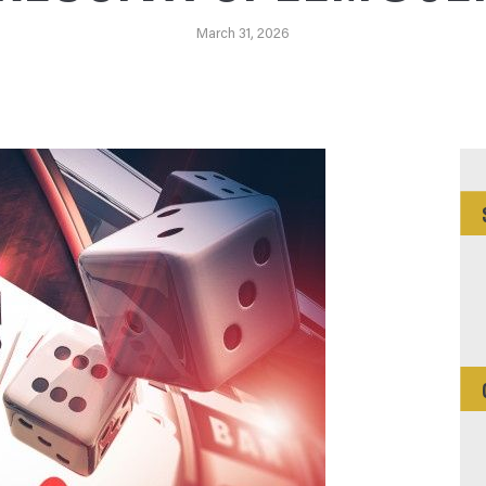
March 31, 2026