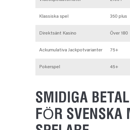
Klassiska spel
350 plus
Direktsänt Kasino
Över 180
Ackumulativa Jackpotvarianter
75+
Pokerspel
45+
SMIDIGA BETA
FÖR SVENSKA
SPELARE