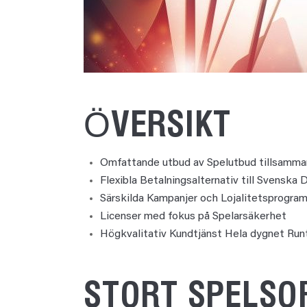
ÖVERSIKT
Omfattande utbud av Spelutbud tillsamma
Flexibla Betalningsalternativ till Svenska 
Särskilda Kampanjer och Lojalitetsprogra
Licenser med fokus på Spelarsäkerhet
Högkvalitativ Kundtjänst Hela dygnet Run
STORT SPELSO