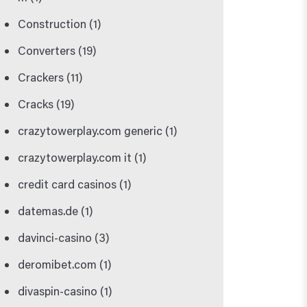
Construction
(1)
Converters
(19)
Crackers
(11)
Cracks
(19)
crazytowerplay.com generic
(1)
crazytowerplay.com it
(1)
credit card casinos
(1)
datemas.de
(1)
davinci-casino
(3)
deromibet.com
(1)
divaspin-casino
(1)