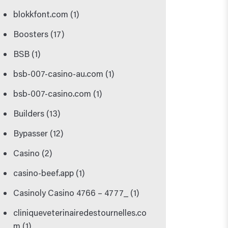
blokkfont.com
(1)
Boosters
(17)
BSB
(1)
bsb-007-casino-au.com
(1)
bsb-007-casino.com
(1)
Builders
(13)
Bypasser
(12)
Casino
(2)
casino-beef.app
(1)
Casinoly Casino 4766 – 4777_
(1)
cliniqueveterinairedestournelles.co
m
(1)