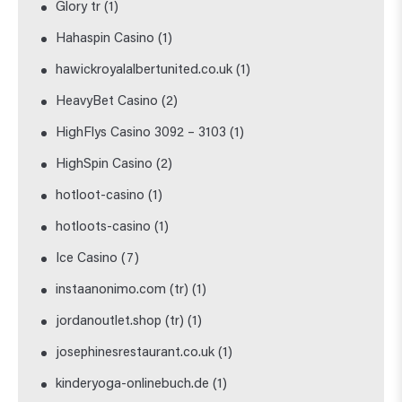
Glory tr
(1)
Hahaspin Casino
(1)
hawickroyalalbertunited.co.uk
(1)
HeavyBet Casino
(2)
HighFlys Casino 3092 – 3103
(1)
HighSpin Casino
(2)
hotloot-casino
(1)
hotloots-casino
(1)
Ice Casino
(7)
instaanonimo.com (tr)
(1)
jordanoutlet.shop (tr)
(1)
josephinesrestaurant.co.uk
(1)
kinderyoga-onlinebuch.de
(1)