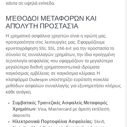
πάντα σε υψηλά επίπεδα.
ΜΈΘΟΔΟΙ ΜΕΤΑΦΟΡΏΝ ΚΑΙ
ΑΠΌΛΥΤΗ ΠΡΟΣΤΑΣΊΑ
Η χρηματική ασφάλεια χρηστών είναι η πρώτη μας
προτεραιότητα στις λειτουργίες μας. Εφαρμόζουμε
κρυπτογράφηση SSL SSL 256-bit για την προστασία το
σύνολο τις συναλλαγών χρημάτων, την ίδια προηγμένη
τεχνολογία ασφαλείας που εφαρμόζουν τα μεγαλύτερα
μεγαλύτερα διεθνή χρηματοπιστωτικά ιδρύματα
παγκόσμιας εμβέλειας σε παγκόσμια κλίμακα. Η
πλατφόρμα Dudespin υποστηρίζει ευρύτατη ποικιλία
μεθόδων ασφαλών συναλλαγής για εξυπηρετήσει πλήρως
κάθε ανάγκη.
Συμβατικές Τραπεζικές Ασφαλείς Μεταφορές
Χρημάτων:
Visa, Mastercard με άμεση εκτέλεση
deposits
Ηλεκτρονικά Πορτοφόλια Ασφαλείας:
Skrill,