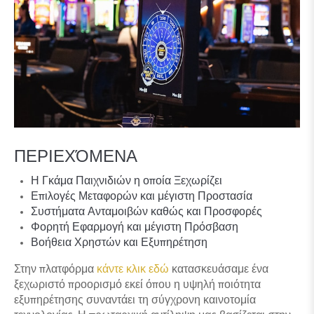
ΠΕΡΙΕΧΌΜΕΝΑ
Η Γκάμα Παιχνιδιών η οποία Ξεχωρίζει
Επιλογές Μεταφορών και μέγιστη Προστασία
Συστήματα Ανταμοιβών καθώς και Προσφορές
Φορητή Εφαρμογή και μέγιστη Πρόσβαση
Βοήθεια Χρηστών και Εξυπηρέτηση
Στην πλατφόρμα
κάντε κλικ εδώ
κατασκευάσαμε ένα
ξεχωριστό προορισμό εκεί όπου η υψηλή ποιότητα
εξυπηρέτησης συναντάει τη σύγχρονη καινοτομία