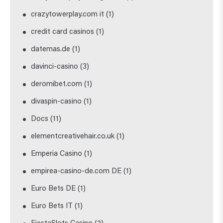
crazytowerplay.com it
(1)
credit card casinos
(1)
datemas.de
(1)
davinci-casino
(3)
deromibet.com
(1)
divaspin-casino
(1)
Docs
(11)
elementcreativehair.co.uk
(1)
Emperia Casino
(1)
empirea-casino-de.com DE
(1)
Euro Bets DE
(1)
Euro Bets IT
(1)