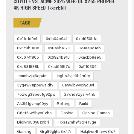
COYOTE VS. ACME 2026 WEB-DL X265 PROPER
4K HIGH SPEED T𝐨𝐫𝐫ENT
TAGS
0x01e1d9cf
0x1b04b941
0x1d050b1a
0x5c0b001e
0x8a6b4171
0x9ae8d1eb
0x5674f805
0x6924b910
0xacbb8ee5
0xe831588b
0xed558f7c
0xf110304f
1eumhvjuj6ap4m
1sgl1o3vje9h2n0ty
3yg4w7upp8wsjdf9
6eywibyy0xyg3vf
7ozwg39beu1g92pw
27xhd8zy3rv4h5
Ak3l41gvmq00yy
Betting
Build
C6et6jw5hyo0zho
Casino
Casino Games
Diqivro83y8znbri
Frxsa2mh9f3qre13ge
Gaming
Grg80gljhs8ix47r
Hxkjlver4hfww8fs7