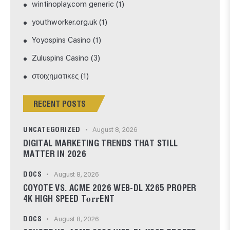
wintinoplay.com generic
(1)
youthworker.org.uk
(1)
Yoyospins Casino
(1)
Zuluspins Casino
(3)
στοιχηματικες
(1)
RECENT POSTS
UNCATEGORIZED
August 8, 2026
DIGITAL MARKETING TRENDS THAT STILL
MATTER IN 2026
DOCS
August 8, 2026
COYOTE VS. ACME 2026 WEB-DL X265 PROPER
4K HIGH SPEED T𝐨𝐫𝐫ENT
DOCS
August 8, 2026