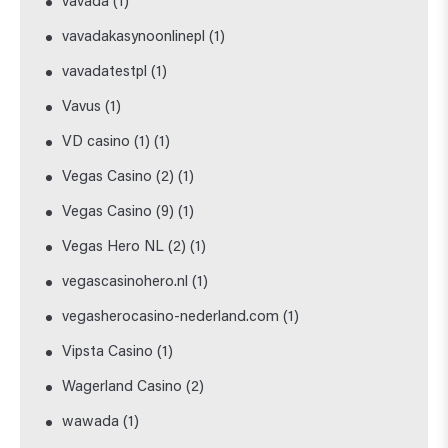
vavada
(1)
vavadakasynoonlinepl
(1)
vavadatestpl
(1)
Vavus
(1)
VD casino (1)
(1)
Vegas Casino (2)
(1)
Vegas Casino (9)
(1)
Vegas Hero NL (2)
(1)
vegascasinohero.nl
(1)
vegasherocasino-nederland.com
(1)
Vipsta Casino
(1)
Wagerland Casino
(2)
wawada
(1)