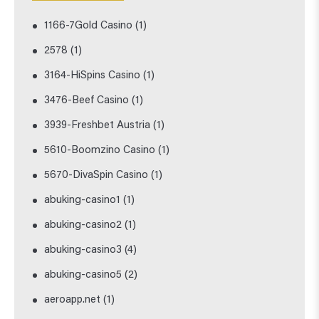
1166-7Gold Casino
(1)
2578
(1)
3164-HiSpins Casino
(1)
3476-Beef Casino
(1)
3939-Freshbet Austria
(1)
5610-Boomzino Casino
(1)
5670-DivaSpin Casino
(1)
abuking-casino1
(1)
abuking-casino2
(1)
abuking-casino3
(4)
abuking-casino5
(2)
aeroapp.net
(1)